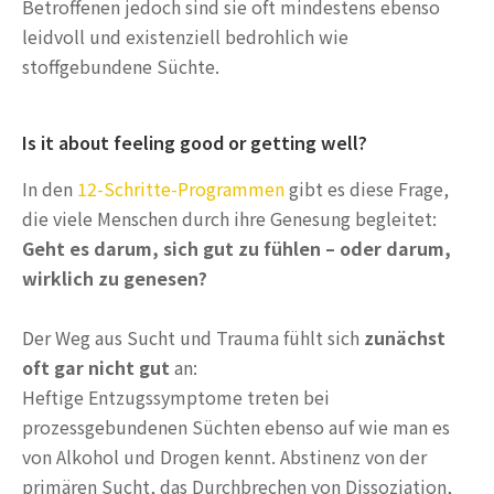
Betroffenen jedoch sind sie oft mindestens ebenso
leidvoll und existenziell bedrohlich wie
stoffgebundene Süchte.
Is it about feeling good or getting well?
In den
12-Schritte-Programmen
gibt es diese Frage,
die viele Menschen durch ihre Genesung begleitet:
Geht es darum, sich gut zu fühlen – oder darum,
wirklich zu genesen?
Der Weg aus Sucht und Trauma fühlt sich
zunächst
oft gar nicht gut
an:
Heftige Entzugssymptome treten bei
prozessgebundenen Süchten ebenso auf wie man es
von Alkohol und Drogen kennt. Abstinenz von der
primären Sucht, das Durchbrechen von Dissoziation,