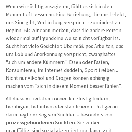
Wenn wir süchtig ausagieren, fühlt es sich in dem
Moment oft besser an. Eine Beziehung, die uns belebt,
uns Sinn gibt, Verbindung verspricht - zumindest zu
Beginn. Bis wir dann merken, dass die andere Person
wieder mal auf irgendeine Weise nicht verfügbar ist.
Sucht hat viele Gesichter: Übermäßiges Arbeiten, das
uns Lob und Anerkennung verspricht, zwanghaftes
"sich um andere Kümmern", Essen oder Fasten,
Konsumieren, im Internet daddeln, Sport treiben...
Nicht nur Alkohol und Drogen können abhängig
machen vom "sich in diesem Moment besser fühlen".
All diese Aktivitäten können kurzfristig lindern,
beruhigen, betäuben oder stabilisieren. Und genau
darin liegt der Sog von Süchten – besonders von
prozessgebundenen Süchten
. Sie wirken
unauffällig, sind sozial akzeptiert und lange Zeit