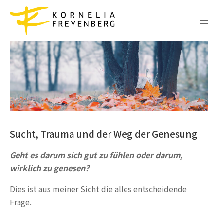
Zum
Inhalt
Mo
springen
Sucht- und Traumatherapie
Sucht, Trauma und der Weg der Genesung
Geht es darum sich gut zu fühlen oder darum,
wirklich zu genesen?
Dies ist aus meiner Sicht die alles entscheidende
Frage.