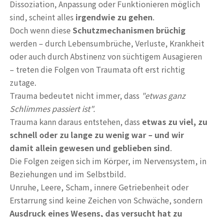
Dissoziation, Anpassung oder Funktionieren möglich
sind, scheint alles
irgendwie zu gehen
.
Doch wenn diese
Schutzmechanismen brüchig
werden – durch Lebensumbrüche, Verluste, Krankheit
oder auch durch Abstinenz von süchtigem Ausagieren
– treten die Folgen von Traumata oft erst richtig
zutage.
Trauma bedeutet nicht immer, dass
"etwas ganz
Schlimmes passiert ist".
Trauma kann daraus entstehen, dass
etwas zu viel, zu
schnell oder zu lange zu wenig war – und wir
damit allein gewesen und geblieben sind
.
Die Folgen zeigen sich im Körper, im Nervensystem, in
Beziehungen und im Selbstbild.
Unruhe, Leere, Scham, innere Getriebenheit oder
Erstarrung sind keine Zeichen von Schwäche, sondern
Ausdruck eines Wesens, das versucht hat zu