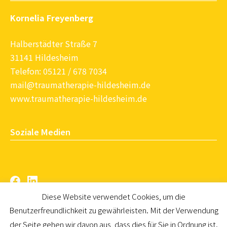
Kornelia Freyenberg
Halberstädter Straße 7
31141 Hildesheim
Telefon: 05121 / 678 7034
mail@traumatherapie-hildesheim.de
www.traumatherapie-hildesheim.de
Soziale Medien
Facebook
LinkedIn
Diese Website verwendet Cookies, um die
Benutzerfreundlichkeit zu gewährleisten. Mit der Verwendung
der Seite gehen wir davon aus, dass dies für Sie in Ordnung ist.