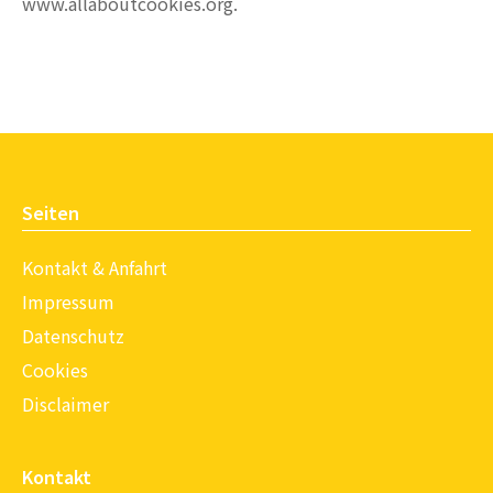
www.allaboutcookies.org.
Seiten
Kontakt & Anfahrt
Impressum
Datenschutz
Cookies
Disclaimer
Kontakt