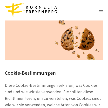
Zum
Inhalt
Mo
springen
Sucht- und Traumatherapie
Cookie-Bestimmungen
Diese Cookie-Bestimmungen erklären, was Cookies
sind und wie wir sie verwenden. Sie sollten diese
Richtlinien lesen, um zu verstehen, was Cookies sind,
wie wir sie verwenden, welche Arten von Cookies wir