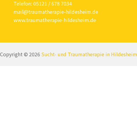
Telefon: 05121 / 678 7034
mail@traumatherapie-hildesheim.de
www.traumatherapie-hildesheim.de
Copyright © 2026
Sucht- und Traumatherapie in Hildeshei